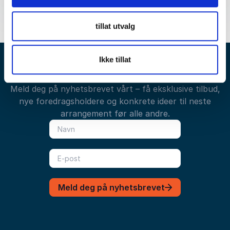
tillat utvalg
Ikke tillat
Få gode tilbud direkte i innboksen din
Meld deg på nyhetsbrevet vårt – få eksklusive tilbud,
nye foredragsholdere og konkrete ideer til neste
arrangement før alle andre.
Meld deg på nyhetsbrevet