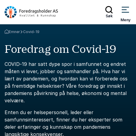
Søk
Meny
Emner
Covid-19
Gå tilbake til startsiden
Foredrag om Covid-19
COVID-19 har satt dype spor i samfunnet og endret
måten vi lever, jobber og samhandler på. Hva har vi
lært av pandemien, og hvordan kan vi forberede oss
på fremtidige helsekriser? Våre foredrag gir innsikt i
pandemiens påvirkning på helse, økonomi og mental
velvære.
Enten du er helsepersonell, leder eller
samfunnsinteressert, finner du her eksperter som
deler erfaringer og kunnskap om pandemiens
langsiktige konsekvenser.