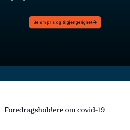
Be om pris og tilgjengelighet
Foredragsholdere om covid-19