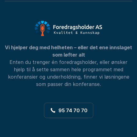
Vi hjelper deg med helheten – eller det ene innslaget
som løfter alt
Enten du trenger én foredragsholder, eller ønsker
hjelp til å sette sammen hele programmet med
konferansier og underholdning, finner vi løsningene
som passer din konferanse.
95 74 70 70