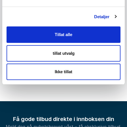
Detaljer
Send forespørsel
Tillat alle
tillat utvalg
Ikke tillat
Få gode tilbud direkte i innboksen din
Meld deg på nyhetsbrevet vårt – få eksklusive tilbud,