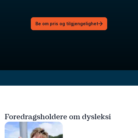
Be om pris og tilgjengelighet
Foredragsholdere om dysleksi