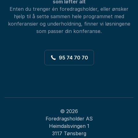
som løfter alt
Enten du trenger én foredragsholder, eller ønsker
hjelp til å sette sammen hele programmet med
konferansier og underholdning, finner vi løsningene
som passer din konferanse.
95 74 70 70
© 2026
Foredragsholder AS
Heimdalsvingen 1
3117 Tønsberg