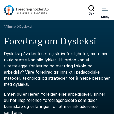
Søk
Meny
Emner
Dysleksi
Gå tilbake til startsiden
Foredrag om Dysleksi
Dysleksi påvirker lese- og skriveferdigheter, men med
riktig støtte kan alle lykkes. Hvordan kan vi
tilrettelegge for læring og mestring i skole og
arbeidsliv? Våre foredrag gir innsikt i pedagogiske
metoder, teknologi og strategier for å hjelpe personer
med dysleksi.
Enten du er lærer, forelder eller arbeidsgiver, finner
du her inspirerende foredragsholdere som deler
kunnskap og erfaringer for et mer inkluderende
samfunn.