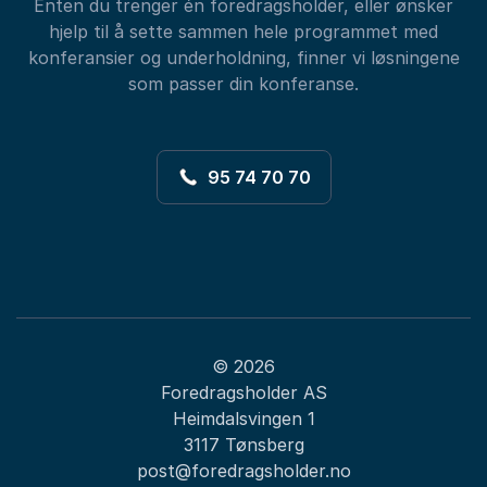
Enten du trenger én foredragsholder, eller ønsker
hjelp til å sette sammen hele programmet med
konferansier og underholdning, finner vi løsningene
som passer din konferanse.
95 74 70 70
© 2026
Foredragsholder AS
Heimdalsvingen 1
3117 Tønsberg
post@foredragsholder.no