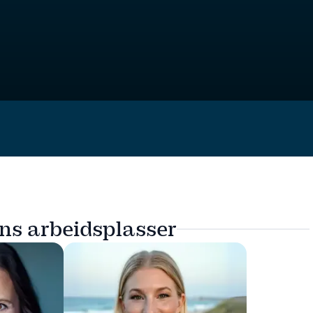
ns arbeidsplasser