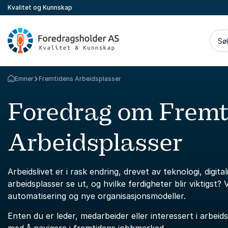
Kvalitet og Kunnskap
Sø
Emner
Fremtidens Arbeidsplasser
Gå tilbake til startsiden
Foredrag om Fremt
Arbeidsplasser
Arbeidslivet er i rask endring, drevet av teknologi, digit
arbeidsplasser se ut, og hvilke ferdigheter blir viktigst? V
automatisering og nye organisasjonsmodeller.
Enten du er leder, medarbeider eller interessert i arbeid