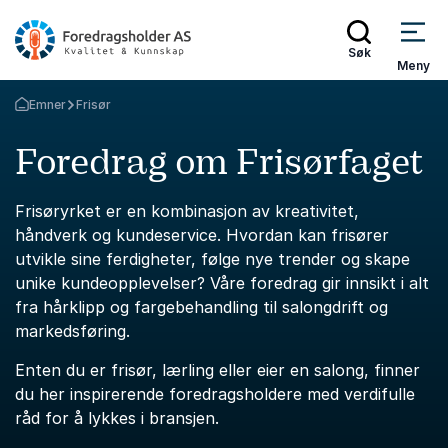
Søk
Meny
Emner
Frisør
Gå tilbake til startsiden
Foredrag om Frisørfaget
Frisøryrket er en kombinasjon av kreativitet,
håndverk og kundeservice. Hvordan kan frisører
utvikle sine ferdigheter, følge nye trender og skape
unike kundeopplevelser? Våre foredrag gir innsikt i alt
fra hårklipp og fargebehandling til salongdrift og
markedsføring.
Enten du er frisør, lærling eller eier en salong, finner
du her inspirerende foredragsholdere med verdifulle
råd for å lykkes i bransjen.