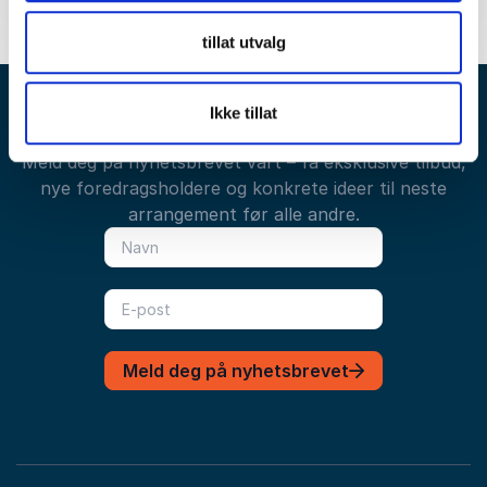
tillat utvalg
Ikke tillat
Få gode tilbud direkte i innboksen din
Meld deg på nyhetsbrevet vårt – få eksklusive tilbud,
nye foredragsholdere og konkrete ideer til neste
arrangement før alle andre.
Meld deg på nyhetsbrevet