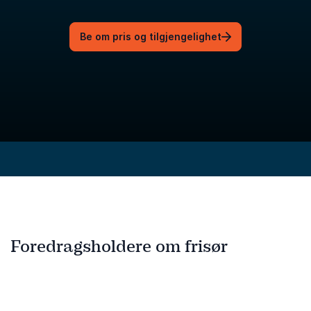
Be om pris og tilgjengelighet
Foredragsholdere om frisør