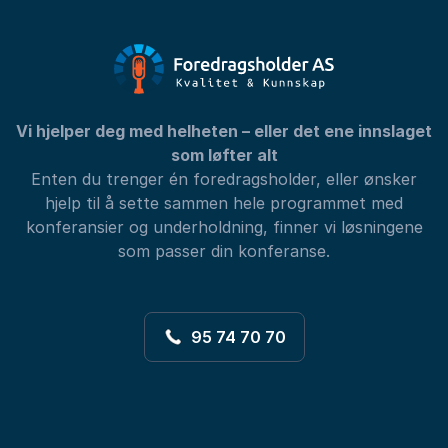
Vi hjelper deg med helheten – eller det ene innslaget
som løfter alt
Enten du trenger én foredragsholder, eller ønsker
hjelp til å sette sammen hele programmet med
konferansier og underholdning, finner vi løsningene
som passer din konferanse.
95 74 70 70