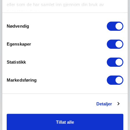
eller som de har samlet inn gjennom din bruk av
tjenestene deres.
Firma eller organisasjon
Samtykkevalg
Nødvendig
Detaljer om ditt arrangement
Egenskaper
Statistikk
Send forespørsel
Markedsføring
Detaljer
Tillat alle