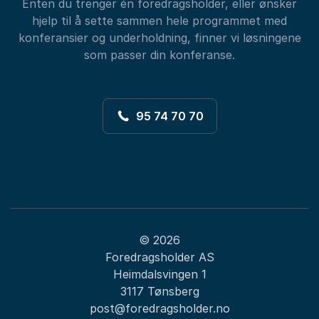
Enten du trenger én foredragsholder, eller ønsker
hjelp til å sette sammen hele programmet med
konferansier og underholdning, finner vi løsningene
som passer din konferanse.
95 74 70 70
© 2026
Foredragsholder AS
Heimdalsvingen 1
3117 Tønsberg
post@foredragsholder.no