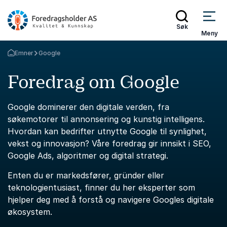
Søk
Meny
Emner
Google
Gå tilbake til startsiden
Foredrag om Google
Google dominerer den digitale verden, fra
søkemotorer til annonsering og kunstig intelligens.
Hvordan kan bedrifter utnytte Google til synlighet,
vekst og innovasjon? Våre foredrag gir innsikt i SEO,
Google Ads, algoritmer og digital strategi.
Enten du er markedsfører, gründer eller
teknologientusiast, finner du her eksperter som
hjelper deg med å forstå og navigere Googles digitale
økosystem.