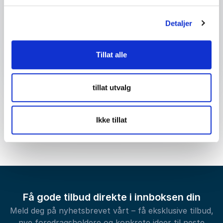
Detaljer
Send forespørsel
Tillat alle
tillat utvalg
Ikke tillat
Få gode tilbud direkte i innboksen din
Meld deg på nyhetsbrevet vårt – få eksklusive tilbud,
nye foredragsholdere og konkrete ideer til neste