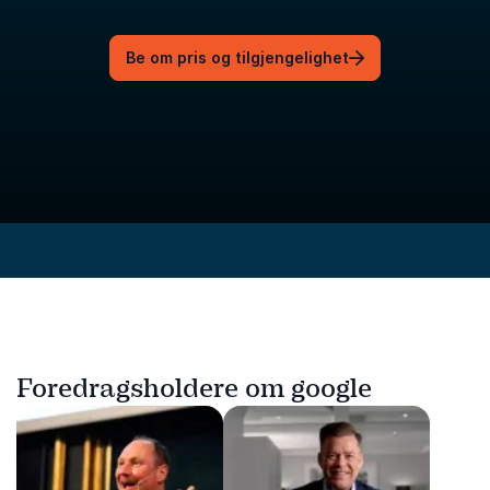
Be om pris og tilgjengelighet
Foredragsholdere om google