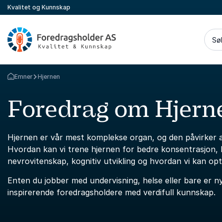
Kvalitet og Kunnskap
Sø
Emner
Hjernen
Gå tilbake til startsiden
Foredrag om Hjern
Hjernen er vår mest komplekse organ, og den påvirker alt v
Hvordan kan vi trene hjernen for bedre konsentrasjon, 
nevrovitenskap, kognitiv utvikling og hvordan vi kan opt
Enten du jobber med undervisning, helse eller bare er ny
inspirerende foredragsholdere med verdifull kunnskap.