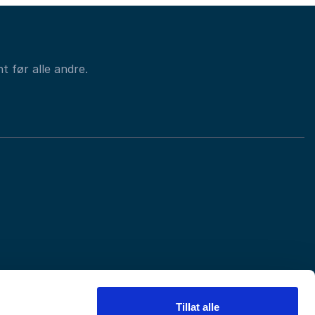
t før alle andre.
Tillat alle