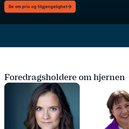
Be om pris og tilgjengelighet
Foredragsholdere om hjernen