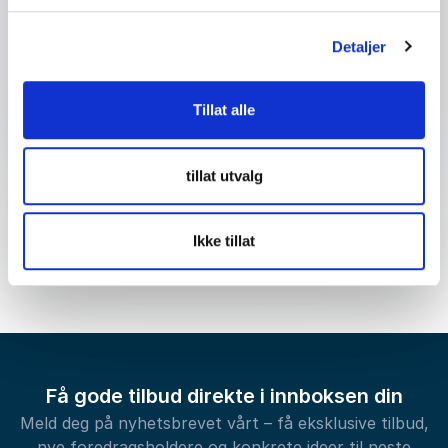
Detaljer
Send forespørsel
Tillat alle
tillat utvalg
Ikke tillat
Få gode tilbud direkte i innboksen din
Meld deg på nyhetsbrevet vårt – få eksklusive tilbud,
nye foredragsholdere og konkrete ideer til neste