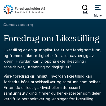
Søk
Meny
Emner
Likestilling
Gå tilbake til startsiden
Foredrag om Likestilling
Likestilling er en grunnpilar for et rettferdig samfunn,
og fremmer like rettigheter for alle, uavhengig av
kjønn. Hvordan kan vi oppnå ekte likestilling i
arbeidslivet, utdanning og dagliglivet?
Våre foredrag gir innsikt i hvordan likestilling kan
forbedre både arbeidsmiljøer og samfunn som helhet.
Enten du er leder, aktivist eller interessert i
samfunnsutvikling, finner du her eksperter som deler
verdifulle perspektiver og løsninger for likestilling.