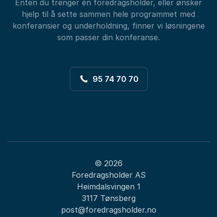
Enten du trenger én foredragsholder, eller ønsker
hjelp til å sette sammen hele programmet med
konferansier og underholdning, finner vi løsningene
som passer din konferanse.
95 74 70 70
© 2026
Foredragsholder AS
Heimdalsvingen 1
3117 Tønsberg
post@foredragsholder.no