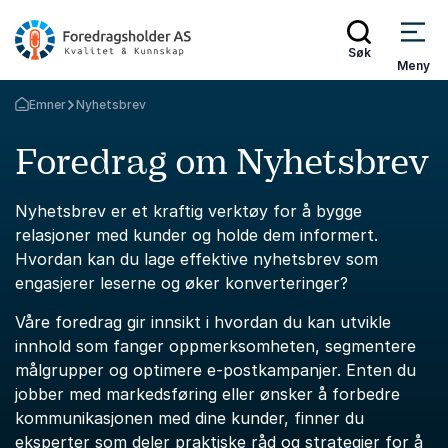
Søk
Meny
Emner
Nyhetsbrev
Gå tilbake til startsiden
Foredrag om Nyhetsbrev
Nyhetsbrev er et kraftig verktøy for å bygge
relasjoner med kunder og holde dem informert.
Hvordan kan du lage effektive nyhetsbrev som
engasjerer leserne og øker konverteringer?
Våre foredrag gir innsikt i hvordan du kan utvikle
innhold som fanger oppmerksomheten, segmentere
målgrupper og optimere e-postkampanjer. Enten du
jobber med markedsføring eller ønsker å forbedre
kommunikasjonen med dine kunder, finner du
eksperter som deler praktiske råd og strategier for å