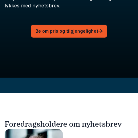
lykkes med nyhetsbrev.
Be om pris og tilgjengelighet
Foredragsholdere om nyhetsbrev