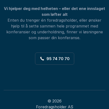
Vi hjelper deg med helheten – eller det ene innslaget
som løfter alt
Enten du trenger én foredragsholder, eller ønsker
hjelp til å sette sammen hele programmet med
konferansier og underholdning, finner vi løsningene
som passer din konferanse.
95 74 70 70
© 2026
Foredragsholder AS