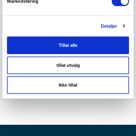
Markedsføring
Detaljer om ditt arrangement
Detaljer
Tillat alle
Send forespørsel
tillat utvalg
Ikke tillat