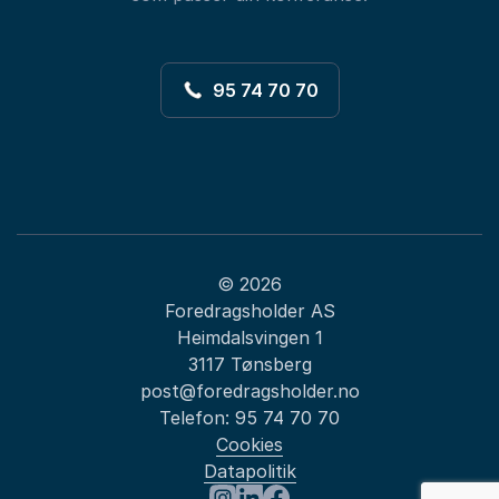
95 74 70 70
© 2026
Foredragsholder AS
Heimdalsvingen 1
3117 Tønsberg
post@foredragsholder.no
Telefon:
95 74 70 70
Cookies
Datapolitik