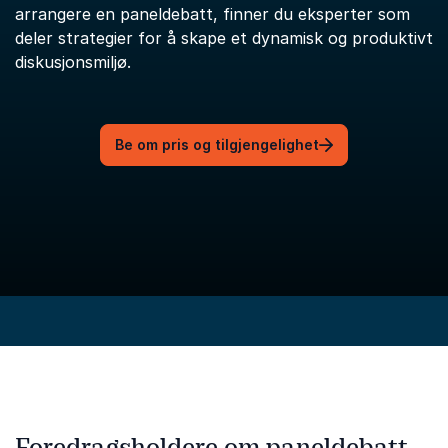
arrangere en paneldebatt, finner du eksperter som
deler strategier for å skape et dynamisk og produktivt
diskusjonsmiljø.
Be om pris og tilgjengelighet
Foredragsholdere om paneldebatt