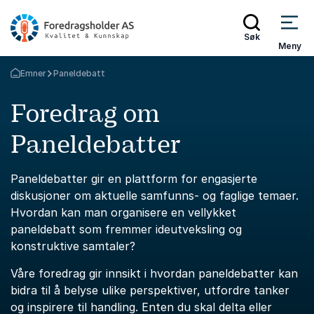
Søk
Meny
Emner
Paneldebatt
Gå tilbake til startsiden
Foredrag om
Paneldebatter
Paneldebatter gir en plattform for engasjerte
diskusjoner om aktuelle samfunns- og faglige temaer.
Hvordan kan man organisere en vellykket
paneldebatt som fremmer ideutveksling og
konstruktive samtaler?
Våre foredrag gir innsikt i hvordan paneldebatter kan
bidra til å belyse ulike perspektiver, utfordre tanker
og inspirere til handling. Enten du skal delta eller