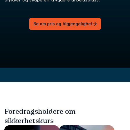
Be om pris og tilgjengelighet
Foredragsholdere om
sikkerhetskurs