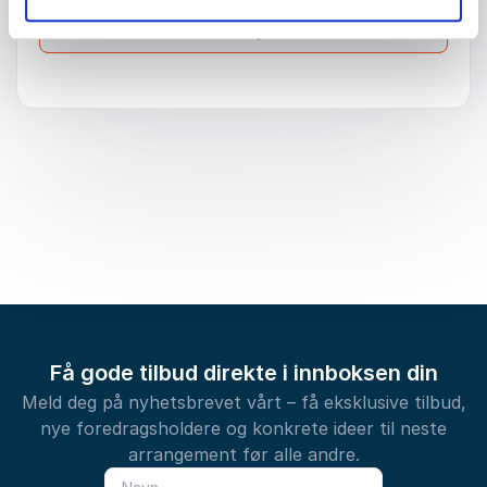
Send forespørsel
Få gode tilbud direkte i innboksen din
Meld deg på nyhetsbrevet vårt – få eksklusive tilbud,
nye foredragsholdere og konkrete ideer til neste
arrangement før alle andre.