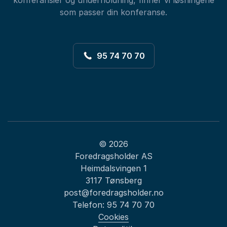
konferansier og underholdning, finner vi løsningene
som passer din konferanse.
95 74 70 70
© 2026
Foredragsholder AS
Heimdalsvingen 1
3117 Tønsberg
post@foredragsholder.no
Telefon:
95 74 70 70
Cookies