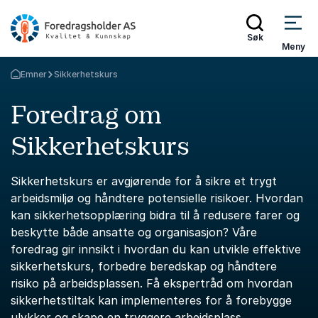
Søk
Meny
Emner
Sikkerhetskurs
Gå tilbake til startsiden
Foredrag om
Sikkerhetskurs
Sikkerhetskurs er avgjørende for å sikre et trygt
arbeidsmiljø og håndtere potensielle risikoer. Hvordan
kan sikkerhetsopplæring bidra til å redusere farer og
beskytte både ansatte og organisasjon? Våre
foredrag gir innsikt i hvordan du kan utvikle effektive
sikkerhetskurs, forbedre beredskap og håndtere
risiko på arbeidsplassen. Få ekspertråd om hvordan
sikkerhetstiltak kan implementeres for å forebygge
ulykker og skape en tryggere arbeidsplass.