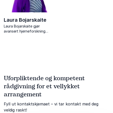
Laura Bojarskaite
Laura Bojarskaite gjør
avansert hjerneforskning
forståelig og gir konkrete
grep for bedre søvn, fokus
og prestasjon.
Uforpliktende og kompetent
rådgivning for et vellykket
arrangement
Fyll ut kontaktskjemaet – vi tar kontakt med deg
veldig raskt!