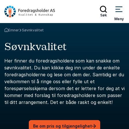
Søk
Meny
Emner
Søvnkvalitet
Gå tilbake til startsiden
Søvnkvalitet
Her finner du foredragsholdere som kan snakke om
søvnkvalitet. Du kan klikke deg inn under de enkelte
foredragsholderne og lese om dem der. Samtidig er du
velkommen til å ringe oss eller fylle ut et
forespørselsskjema dersom det er lettere for deg at vi
kommer med forslag til foredragsholdere som passer
til ditt arrangement. Det er både raskt og enkelt!
Be om pris og tilgjengelighet