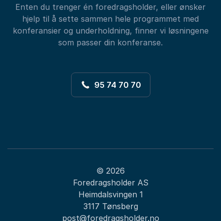
Enten du trenger én foredragsholder, eller ønsker
hjelp til å sette sammen hele programmet med
konferansier og underholdning, finner vi løsningene
som passer din konferanse.
95 74 70 70
© 2026
Foredragsholder AS
Heimdalsvingen 1
3117 Tønsberg
post@foredragsholder.no