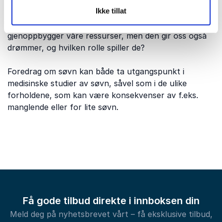
oppleve mer alvorlige fysiske konsekvenser.
Ikke tillat
Hvilken funksjon har søvnen egentlig? Den
gjenoppbygger våre ressurser, men den gir oss også
drømmer, og hvilken rolle spiller de?
Foredrag om søvn kan både ta utgangspunkt i
medisinske studier av søvn, såvel som i de ulike
forholdene, som kan være konsekvenser av f.eks.
manglende eller for lite søvn.
Få gode tilbud direkte i innboksen din
Meld deg på nyhetsbrevet vårt – få eksklusive tilbud,