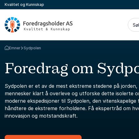
Kvalitet og Kunnskap
Sø
Emner
Sydpolen
Gå tilbake til startsiden
Foredrag om Sydp
Sydpolen er et av de mest ekstreme stedene på jorden, 
mennesker klart å overleve og utforske dette isolerte om
moderne ekspedisjoner til Sydpolen, den vitenskapelig
håndtere de ekstreme forholdene. Få ekspertråd om hvor
innovasjon og motstandskraft.