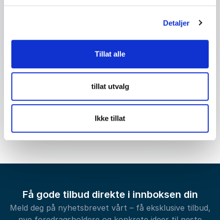
Detaljer
Send forespørsel
Tillat alle
tillat utvalg
Ikke tillat
Få gode tilbud direkte i innboksen din
Meld deg på nyhetsbrevet vårt – få eksklusive tilbud,
nye foredragsholdere og konkrete ideer til neste