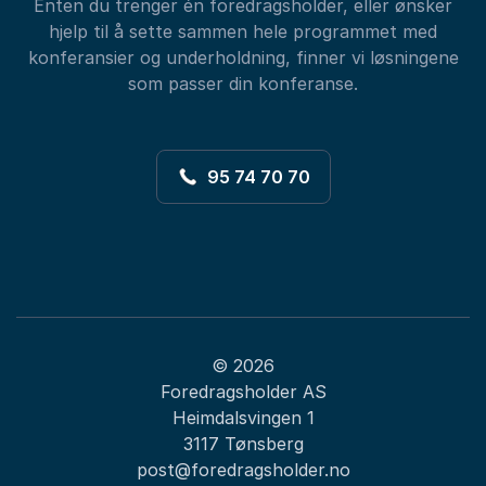
Enten du trenger én foredragsholder, eller ønsker
hjelp til å sette sammen hele programmet med
konferansier og underholdning, finner vi løsningene
som passer din konferanse.
95 74 70 70
© 2026
Foredragsholder AS
Heimdalsvingen 1
3117 Tønsberg
post@foredragsholder.no