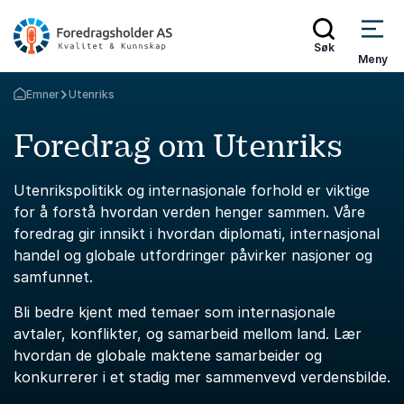
Søk
Meny
Emner
Utenriks
Gå tilbake til startsiden
Foredrag om Utenriks
Utenrikspolitikk og internasjonale forhold er viktige
for å forstå hvordan verden henger sammen. Våre
foredrag gir innsikt i hvordan diplomati, internasjonal
handel og globale utfordringer påvirker nasjoner og
samfunnet.
Bli bedre kjent med temaer som internasjonale
avtaler, konflikter, og samarbeid mellom land. Lær
hvordan de globale maktene samarbeider og
konkurrerer i et stadig mer sammenvevd verdensbilde.