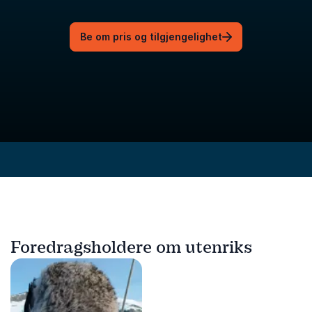
Be om pris og tilgjengelighet
Foredragsholdere om utenriks