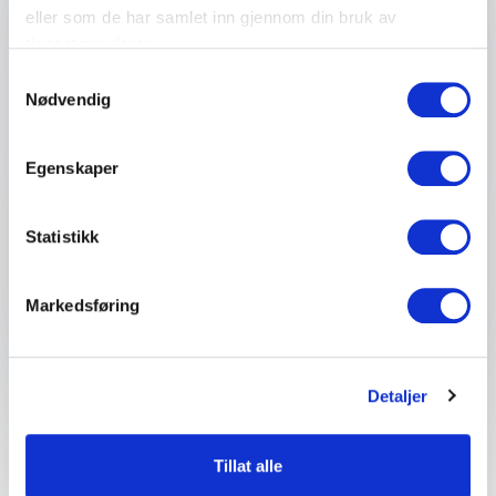
eller som de har samlet inn gjennom din bruk av
tjenestene deres.
Firma eller organisasjon
Samtykkevalg
Nødvendig
Detaljer om ditt arrangement
Egenskaper
Statistikk
Send forespørsel
Markedsføring
Detaljer
Tillat alle