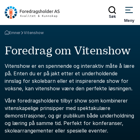
Søk
Meny
Emner
Vitenshow
Gå tilbake til startsiden
Foredrag om Vitenshow
Vitenshow er en spennende og interaktiv måte å lære
på. Enten du er på jakt etter et underholdende
innslag for skolebarn eller et inspirerende show for
voksne, kan vitenshow være den perfekte løsningen.
Våre foredragsholdere tilbyr show som kombinerer
vitenskapelige prinsipper med spektakulære
demonstrasjoner, og gir publikum både underholdning
og læring på samme tid. Perfekt for konferanser,
skolearrangementer eller spesielle eventer.