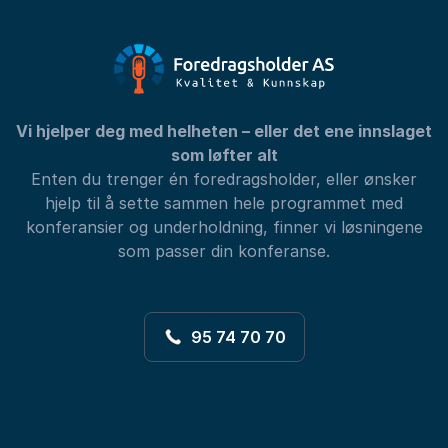
Vi hjelper deg med helheten – eller det ene innslaget
som løfter alt
Enten du trenger én foredragsholder, eller ønsker
hjelp til å sette sammen hele programmet med
konferansier og underholdning, finner vi løsningene
som passer din konferanse.
95 74 70 70