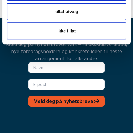
tillat utvalg
Ikke tillat
Få gode tilbud direkte i innboksen din
Meld deg på nyhetsbrevet vårt – få eksklusive tilbud,
nye foredragsholdere og konkrete ideer til neste
arrangement før alle andre.
Meld deg på nyhetsbrevet