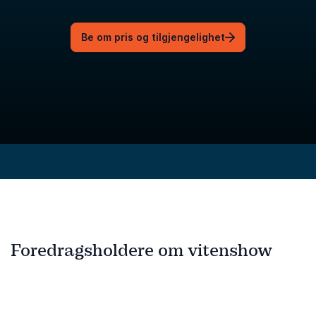
Be om pris og tilgjengelighet
Foredragsholdere om vitenshow