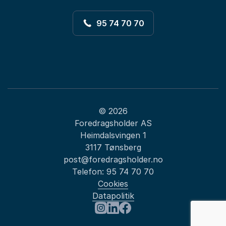
95 74 70 70
© 2026
Foredragsholder AS
Heimdalsvingen 1
3117 Tønsberg
post@foredragsholder.no
Telefon:
95 74 70 70
Cookies
Datapolitik
: Sigurd Hverv
Besøk oss på Instagram
Besøk oss på LinkedIn
Besøk oss på Facebook