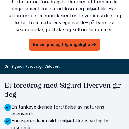
forfatter og foredragsholder med et brennende
engasjement for naturfilosofi og miljøetikk. Han
utfordrer det menneskesentrerte verdensbildet og
løfter frem naturens egenverdi – på tvers av
økonomiske, politiske og kulturelle rammer.
Be om pris og tilgjengelighet
Om Sigurd
Foredrag
Videoer
Et foredrag med Sigurd Hverven gir
deg
En tankevekkende forståelse av naturens
egenverdi.
Engasjerende innsikt i miljøetikkens viktigste
spørsmål.