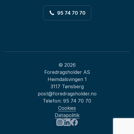
95 74 70 70
© 2026
Foredragsholder AS
Heimdalsvingen 1
3117 Tønsberg
post@foredragsholder.no
Telefon:
95 74 70 70
Cookies
Datapolitik
: Digitalisering
Besøk oss på Instagram
Besøk oss på LinkedIn
Besøk oss på Facebook