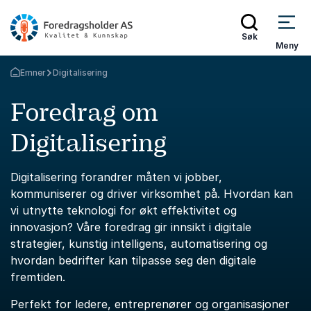
Søk
Meny
Emner
Digitalisering
Gå tilbake til startsiden
Foredrag om
Digitalisering
Digitalisering forandrer måten vi jobber,
kommuniserer og driver virksomhet på. Hvordan kan
vi utnytte teknologi for økt effektivitet og
innovasjon? Våre foredrag gir innsikt i digitale
strategier, kunstig intelligens, automatisering og
hvordan bedrifter kan tilpasse seg den digitale
fremtiden.
Perfekt for ledere, entreprenører og organisasjoner