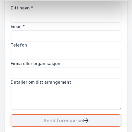
Ditt navn
*
Email
*
Telefon
Firma eller organisasjon
Detaljer om ditt arrangement
Send forespørsel