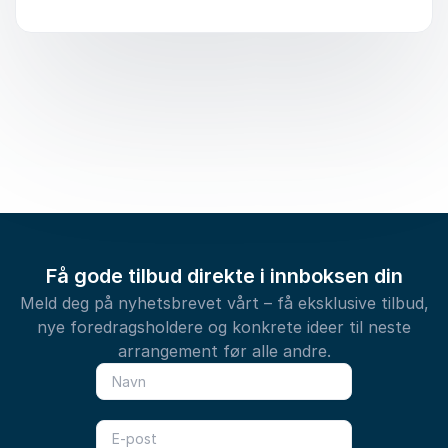
Få gode tilbud direkte i innboksen din
Meld deg på nyhetsbrevet vårt – få eksklusive tilbud,
nye foredragsholdere og konkrete ideer til neste
arrangement før alle andre.