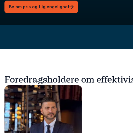
Be om pris og tilgjengelighet
Foredragsholdere om effektivi