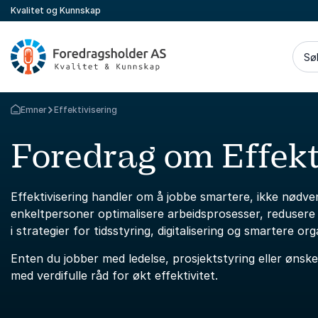
Kvalitet og Kunnskap
Sø
Emner
Effektivisering
Gå tilbake til startsiden
Foredrag om Effekt
Effektivisering handler om å jobbe smartere, ikke nødve
enkeltpersoner optimalisere arbeidsprosesser, redusere s
i strategier for tidsstyring, digitalisering og smartere org
Enten du jobber med ledelse, prosjektstyring eller ønsk
med verdifulle råd for økt effektivitet.