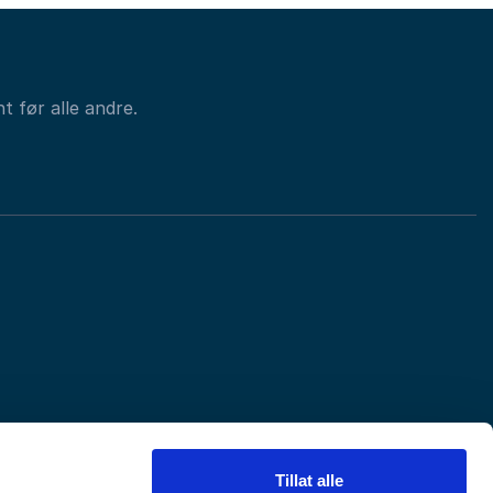
t før alle andre.
Tillat alle