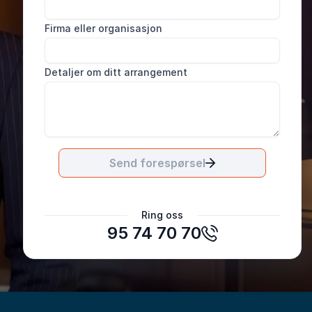
Firma eller organisasjon
Detaljer om ditt arrangement
Send forespørsel
Ring oss
95 74 70 70