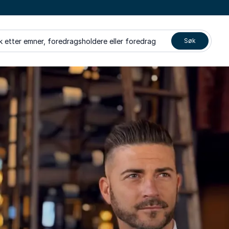
k etter emner, foredragsholdere eller foredrag
Søk