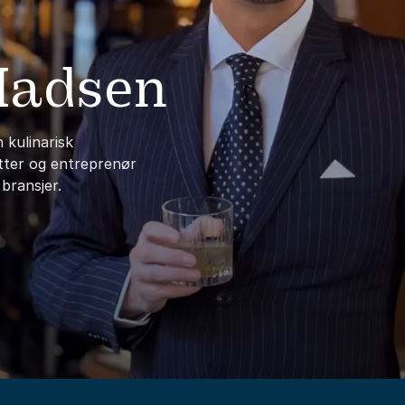
Madsen
 kulinarisk
tter og entreprenør
bransjer.