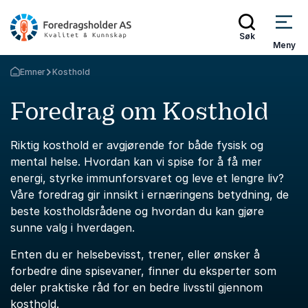
Søk
Meny
Emner
Kosthold
Gå tilbake til startsiden
Foredrag om Kosthold
Riktig kosthold er avgjørende for både fysisk og
mental helse. Hvordan kan vi spise for å få mer
energi, styrke immunforsvaret og leve et lengre liv?
Våre foredrag gir innsikt i ernæringens betydning, de
beste kostholdsrådene og hvordan du kan gjøre
sunne valg i hverdagen.
Enten du er helsebevisst, trener, eller ønsker å
forbedre dine spisevaner, finner du eksperter som
deler praktiske råd for en bedre livsstil gjennom
kosthold.