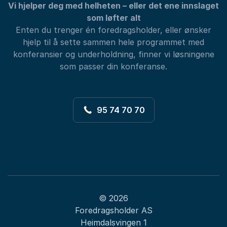
Vi hjelper deg med helheten – eller det ene innslaget
som løfter alt
Enten du trenger én foredragsholder, eller ønsker
hjelp til å sette sammen hele programmet med
konferansier og underholdning, finner vi løsningene
som passer din konferanse.
95 74 70 70
© 2026
Foredragsholder AS
Heimdalsvingen 1