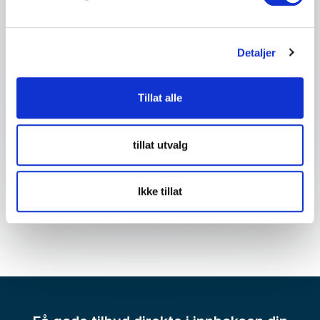
Detaljer om ditt arrangement
Detaljer
Send forespørsel
Tillat alle
tillat utvalg
Ikke tillat