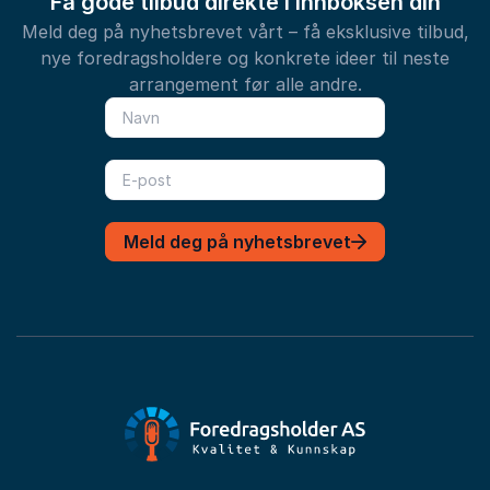
Få gode tilbud direkte i innboksen din
Meld deg på nyhetsbrevet vårt – få eksklusive tilbud,
nye foredragsholdere og konkrete ideer til neste
arrangement før alle andre.
Meld deg på nyhetsbrevet