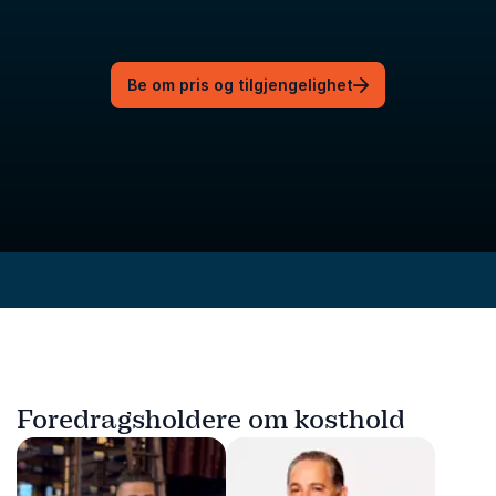
Be om pris og tilgjengelighet
Foredragsholdere om kosthold