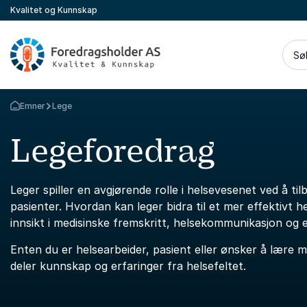
Kvalitet og Kunnskap
Sø
Emner
Lege
Gå tilbake til startsiden
Legeforedrag
Leger spiller en avgjørende rolle i helsevesenet ved å til
pasienter. Hvordan kan leger bidra til et mer effektivt 
innsikt i medisinske fremskritt, helsekommunikasjon og e
Enten du er helsearbeider, pasient eller ønsker å lære 
deler kunnskap og erfaringer fra helsefeltet.