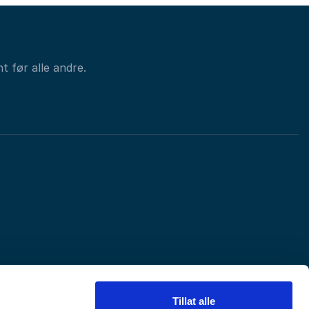
t før alle andre.
Tillat alle