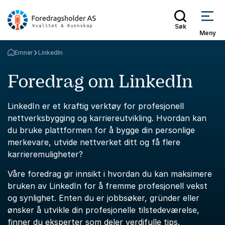
Søk
Meny
Emner
LinkedIn
Gå tilbake til startsiden
Foredrag om LinkedIn
LinkedIn er et kraftig verktøy for profesjonell
nettverksbygging og karriereutvikling. Hvordan kan
du bruke plattformen for å bygge din personlige
merkevare, utvide nettverket ditt og få flere
karrieremuligheter?
Våre foredrag gir innsikt i hvordan du kan maksimere
bruken av LinkedIn for å fremme profesjonell vekst
og synlighet. Enten du er jobbsøker, gründer eller
ønsker å utvikle din profesjonelle tilstedeværelse,
finner du eksperter som deler verdifulle tips.