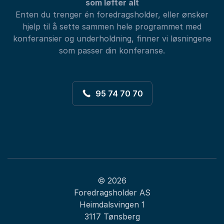
som løfter alt
Enten du trenger én foredragsholder, eller ønsker
hjelp til å sette sammen hele programmet med
konferansier og underholdning, finner vi løsningene
som passer din konferanse.
95 74 70 70
© 2026
Foredragsholder AS
Heimdalsvingen 1
3117 Tønsberg