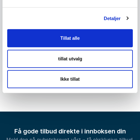
Detaljer
Send forespørsel
Tillat alle
tillat utvalg
Ikke tillat
Få gode tilbud direkte i innboksen din
Meld deg på nyhetsbrevet vårt – få eksklusive tilbud,