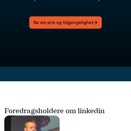
Be om pris og tilgjengelighet
Foredragsholdere om linkedin