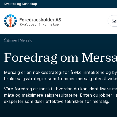
Kvalitet og Kunnskap
Sø
Emner
Mersalg
Gå tilbake til startsiden
Foredrag om Mersa
Mersalg er en nøkkelstrategi for å øke inntektene og 
bruke salgsstrategier som fremmer mersalg uten å virk
Våre foredrag gir innsikt i hvordan du kan identifisere 
måte og maksimere salgsresultatene. Enten du jobber i s
eksperter som deler effektive teknikker for mersalg.