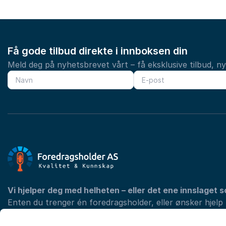
Få gode tilbud direkte i innboksen din
Meld deg på nyhetsbrevet vårt – få eksklusive tilbud, n
Vi hjelper deg med helheten – eller det ene innslaget s
Enten du trenger én foredragsholder, eller ønsker hjelp
programmet med konferansier og underholdning, finner 