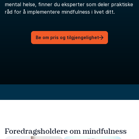
mental helse, finner du eksperter som deler praktiske
råd for å implementere mindfulness i livet ditt.
Be om pris og tilgjengelighet
Foredragsholdere om mindfulness