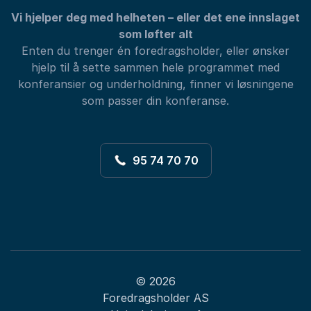
Vi hjelper deg med helheten – eller det ene innslaget
som løfter alt
Enten du trenger én foredragsholder, eller ønsker
hjelp til å sette sammen hele programmet med
konferansier og underholdning, finner vi løsningene
som passer din konferanse.
95 74 70 70
© 2026
Foredragsholder AS