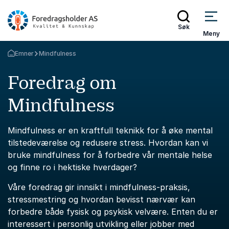
Søk
Meny
Emner
Mindfulness
Gå tilbake til startsiden
Foredrag om
Mindfulness
Mindfulness er en kraftfull teknikk for å øke mental
tilstedeværelse og redusere stress. Hvordan kan vi
bruke mindfulness for å forbedre vår mentale helse
og finne ro i hektiske hverdager?
Våre foredrag gir innsikt i mindfulness-praksis,
stressmestring og hvordan bevisst nærvær kan
forbedre både fysisk og psykisk velvære. Enten du er
interessert i personlig utvikling eller jobber med