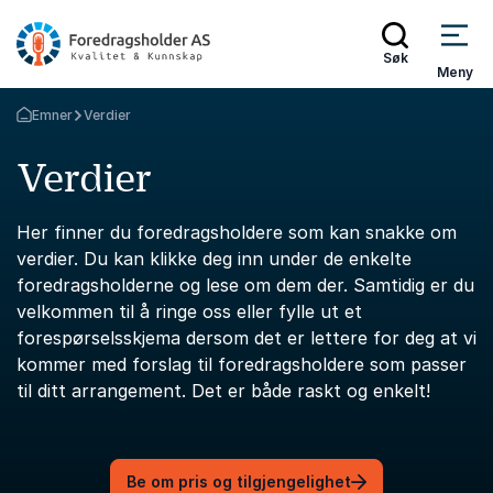
Søk
Meny
Emner
Verdier
Gå tilbake til startsiden
Verdier
Her finner du foredragsholdere som kan snakke om
verdier. Du kan klikke deg inn under de enkelte
foredragsholderne og lese om dem der. Samtidig er du
velkommen til å ringe oss eller fylle ut et
forespørselsskjema dersom det er lettere for deg at vi
kommer med forslag til foredragsholdere som passer
til ditt arrangement. Det er både raskt og enkelt!
Be om pris og tilgjengelighet