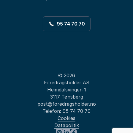
95 74 70 70
© 2026
Foredragsholder AS
Heimdalsvingen 1
3117 Tønsberg
post@foredragsholder.no
Telefon:
95 74 70 70
Cookies
Datapolitik