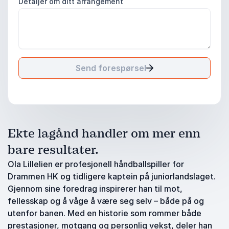
Detaljer om ditt arrangement
Send forespørsel
Ekte lagånd handler om mer enn
bare resultater.
Ola Lillelien er profesjonell håndballspiller for
Drammen HK og tidligere kaptein på juniorlandslaget.
Gjennom sine foredrag inspirerer han til mot,
fellesskap og å våge å være seg selv – både på og
utenfor banen. Med en historie som rommer både
prestasjoner, motgang og personlig vekst, deler han