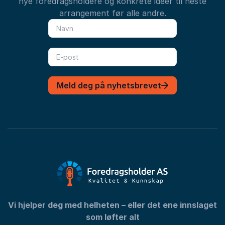
nye foredragsholdere og konkrete ideer til neste
arrangement før alle andre.
Meld deg på nyhetsbrevet
Vi hjelper deg med helheten – eller det ene innslaget
som løfter alt