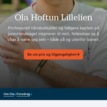
Ola Hoftun Lillelien
Profesjonell håndballspiller og tidligere kaptein på
juniorlandslaget inspirerer til mot, fellesskap og å
våge å være seg selv – både på og utenfor banen.
Be om pris og tilgjengelighet
Om Ola
Foredrag