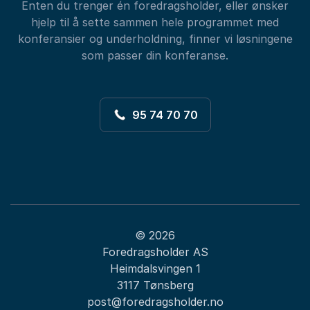
Enten du trenger én foredragsholder, eller ønsker
hjelp til å sette sammen hele programmet med
konferansier og underholdning, finner vi løsningene
som passer din konferanse.
95 74 70 70
© 2026
Foredragsholder AS
Heimdalsvingen 1
3117 Tønsberg
post@foredragsholder.no