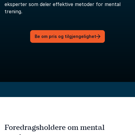
eksperter som deler effektive metoder for mental
trening.
Be om pris og tilgjengelighet
Foredragsholdere om mental