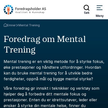
Søk
Meny
Emner
Mental Trening
Gå tilbake til startsiden
Foredrag om Mental
Trening
Mental trening er en viktig metode for å styrke fokus,
øke prestasjoner og håndtere utfordringer. Hvordan
kan du bruke mental trening for å utvikle bedre
ferdigheter, oppnå mål og bygge mental styrke?
Våre foredrag gir innsikt i teknikker og verktøy som
hjelper deg å forbedre ditt mentale fokus og
prestasjoner. Enten du er idrettsutøver, leder eller
ønsker å styrke din mentale helse, finner du