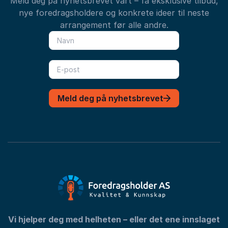
Meld deg på nyhetsbrevet vårt – få eksklusive tilbud,
nye foredragsholdere og konkrete ideer til neste
arrangement før alle andre.
Meld deg på nyhetsbrevet
Vi hjelper deg med helheten – eller det ene innslaget