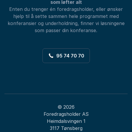
som løfter alt
Enten du trenger én foredragsholder, eller ønsker
hjelp til å sette sammen hele programmet med
konferansier og underholdning, finner vi løsningene
som passer din konferanse.
95 74 70 70
© 2026
Foredragsholder AS
Heimdalsvingen 1
3117 Tønsberg