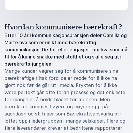
Hvordan kommunisere bærekraft?
Etter 10 år i kommunikasjonsbransjen deler Camilla og
Marte hva som er unikt med bærekraftig
kommunikasjon. De forteller engasjert om hva som må
til for å kunne snakke med stolthet og skille seg ut i
bærekrafts-jungelen.
Mange kunder vegrer seg for å kommunisere sine
bærekraftige tiltak fordi de er redde for å ikke ha
gjort nok før de går ut i media. Frykten for å ikke
være perfekt går ofte foran prosess og det enkleste
for mange er å holde bladet for munnen. Men
bærekraft kommer høyere og høyere opp på
agendaen og stillinger som Bærekraftsansvarlig blir
løftet opp i ledergruppen i mange selskaper. Flere og
flere leverandører krever at bedriftene rapporterer