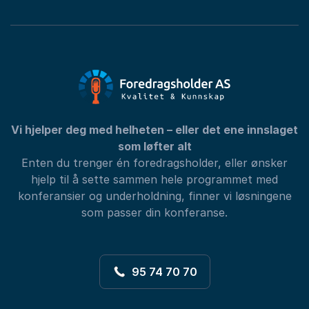
Vi hjelper deg med helheten – eller det ene innslaget
som løfter alt
Enten du trenger én foredragsholder, eller ønsker
hjelp til å sette sammen hele programmet med
konferansier og underholdning, finner vi løsningene
som passer din konferanse.
95 74 70 70