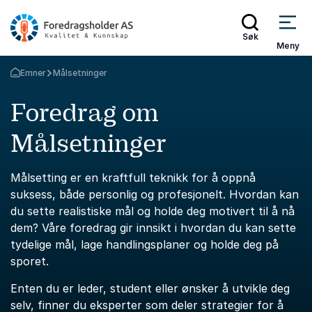
Søk
Meny
Emner
Målsetninger
Gå tilbake til startsiden
Foredrag om
Målsetninger
Målsetting er en kraftfull teknikk for å oppnå
suksess, både personlig og profesjonelt. Hvordan kan
du sette realistiske mål og holde deg motivert til å nå
dem? Våre foredrag gir innsikt i hvordan du kan sette
tydelige mål, lage handlingsplaner og holde deg på
sporet.
Enten du er leder, student eller ønsker å utvikle deg
selv, finner du eksperter som deler strategier for å