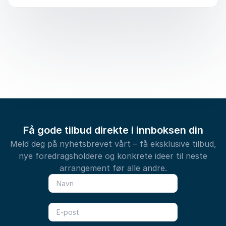
Få gode tilbud direkte i innboksen din
Meld deg på nyhetsbrevet vårt – få eksklusive tilbud,
nye foredragsholdere og konkrete ideer til neste
arrangement før alle andre.