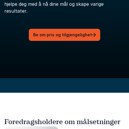
hjelpe deg med å nå dine mål og skape varige
resultater.
Be om pris og tilgjengelighet
Foredragsholdere om målsetninger