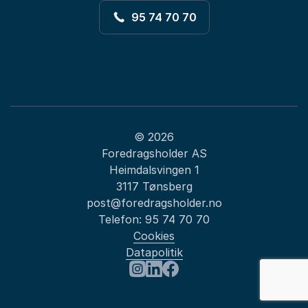
95 74 70 70
© 2026
Foredragsholder AS
Heimdalsvingen 1
3117 Tønsberg
post@foredragsholder.no
Telefon:
95 74 70 70
Cookies
Datapolitik
: Målsetninger
Besøk oss på Instagram
Besøk oss på LinkedIn
Besøk oss på Facebook